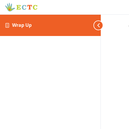
Wrap Up